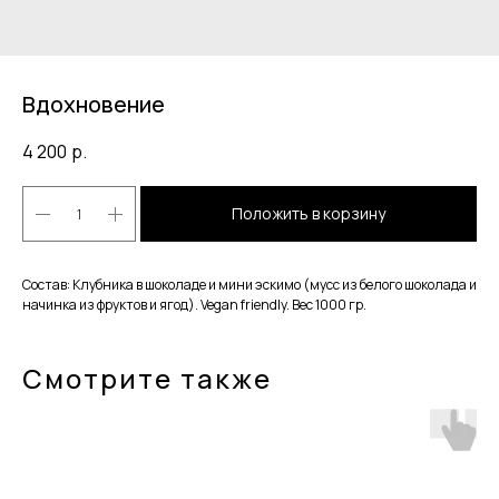
Вдохновение
4 200
р.
Положить в корзину
Состав: Клубника в шоколаде и мини эскимо (мусс из белого шоколада и
начинка из фруктов и ягод). Vegan friendly. Вес 1000 гр.
Смотрите также