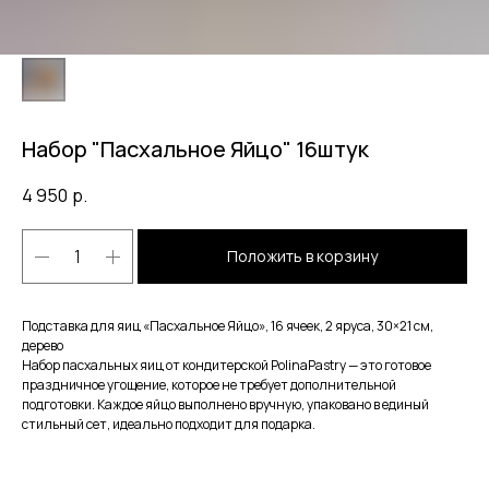
Набор "Пасхальное Яйцо" 16штук
4 950
р.
Положить в корзину
Подставка для яиц «Пасхальное Яйцо», 16 ячеек, 2 яруса, 30×21 см,
дерево
Набор пасхальных яиц от кондитерской PolinaPastry — это готовое
праздничное угощение, которое не требует дополнительной
подготовки. Каждое яйцо выполнено вручную, упаковано в единый
стильный сет, идеально подходит для подарка.