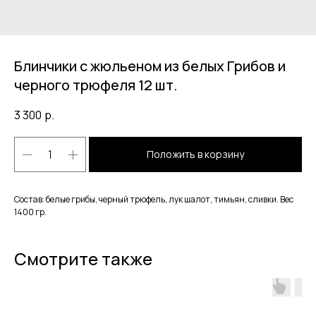
Блинчики с жюльеном из белых Грибов и
черного трюфеля 12 шт.
3 300
р.
Положить в корзину
Состав: белые грибы, черный трюфель, лук шалот, тимьян, сливки. Вес
1400 гр.
Смотрите также