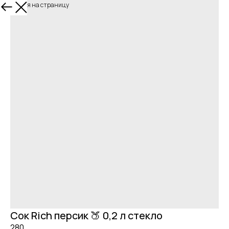
Вернуться на страницу
Сок Rich персик 🍑 0,2 л стекло
280