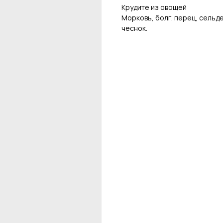
Крудите из овощей
Морковь, болг. перец, сельд
чеснок.