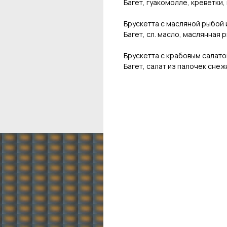
Багет, гуакомолле, креветки
Брускетта с масляной рыбой 
Багет, сл. масло, маслянная р
Брускетта с крабовым салат
Багет, салат из палочек сне